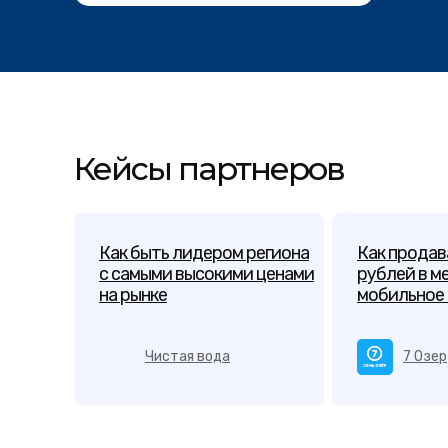
Кейсы партнеров
Как быть лидером региона
Как продав
с самыми высокими ценами
рублей в м
на рынке
мобильное
Чистая вода
7 Озер